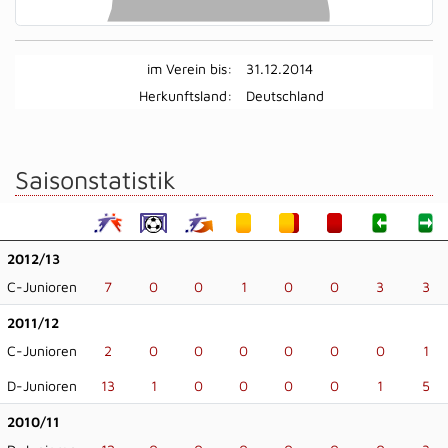
im Verein bis:
31.12.2014
Herkunftsland:
Deutschland
Saisonstatistik
2012/13
C-Junioren
7
0
0
1
0
0
3
3
2011/12
C-Junioren
2
0
0
0
0
0
0
1
D-Junioren
13
1
0
0
0
0
1
5
2010/11