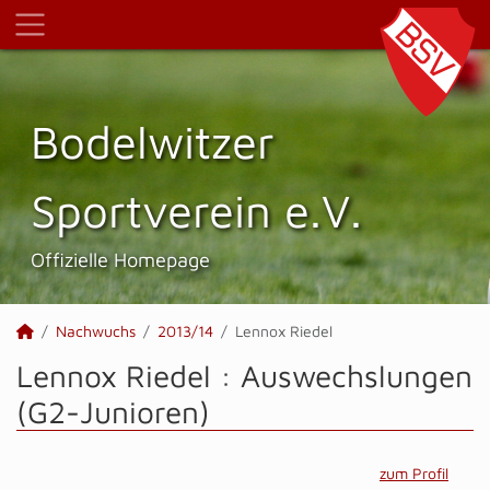
Bodelwitzer
Sportverein e.V.
Offizielle Homepage
Nachwuchs
2013/14
Lennox Riedel
Lennox Riedel : Auswechslungen
(G2-Junioren)
zum Profil