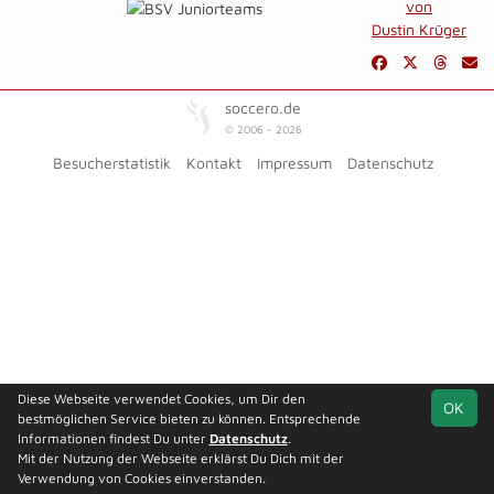
von
Dustin Krüger
soccero.de
© 2006 - 2026
Besucherstatistik
Kontakt
Impressum
Datenschutz
Diese Webseite verwendet Cookies, um Dir den
OK
bestmöglichen Service bieten zu können. Entsprechende
Informationen findest Du unter
Datenschutz
.
Mit der Nutzung der Webseite erklärst Du Dich mit der
Verwendung von Cookies einverstanden.