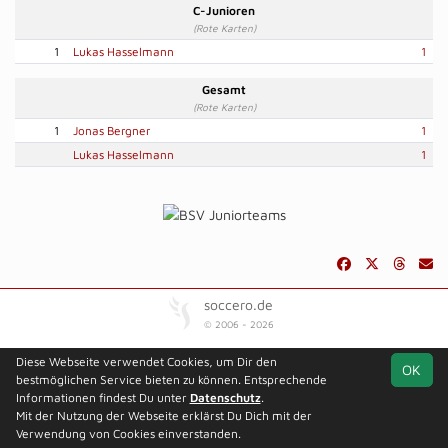
C-Junioren
(Rote Karten)
1
Lukas Hasselmann
1
Gesamt
(Rote Karten)
1
Jonas Bergner
1
Lukas Hasselmann
1
soccero.de
© 2006 - 2026
Besucherstatistik
Kontakt
Impressum
Datenschutz
Diese Webseite verwendet Cookies, um Dir den
OK
bestmöglichen Service bieten zu können. Entsprechende
Informationen findest Du unter
Datenschutz
.
Mit der Nutzung der Webseite erklärst Du Dich mit der
Verwendung von Cookies einverstanden.