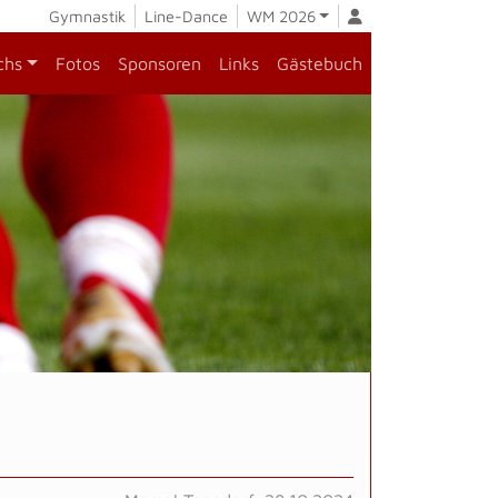
Gymnastik
Line-Dance
WM 2026
chs
Fotos
Sponsoren
Links
Gästebuch