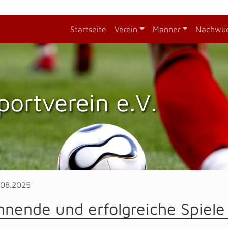
Startseite
Verein
Männer
Nachwu
portverein e.V.
.08.2025
nnende und erfolgreiche Spie