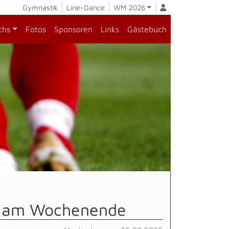
Gymnastik
Line-Dance
WM 2026
chs
Fotos
Sponsoren
Links
Gästebuch
le am Wochenende