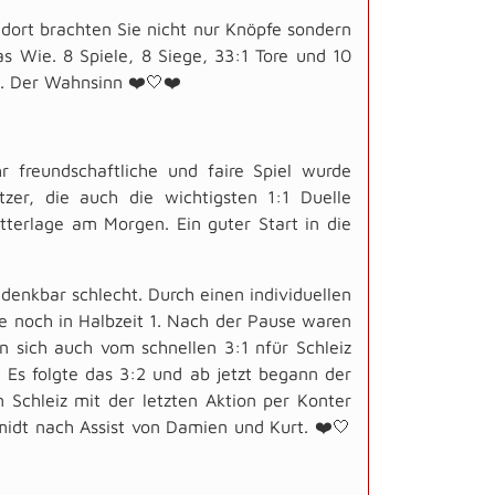
dort brachten Sie nicht nur Knöpfe sondern
s Wie. 8 Spiele, 8 Siege, 33:1 Tore und 10
e. Der Wahnsinn ❤️🤍❤️
r freundschaftliche und faire Spiel wurde
zer, die auch die wichtigsten 1:1 Duelle
terlage am Morgen. Ein guter Start in die
denkbar schlecht. Durch einen individuellen
te noch in Halbzeit 1. Nach der Pause waren
n sich auch vom schnellen 3:1 nfür Schleiz
b. Es folgte das 3:2 und ab jetzt begann der
m Schleiz mit der letzten Aktion per Konter
midt nach Assist von Damien und Kurt. ❤️🤍