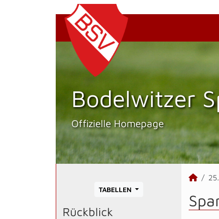
Bodelwitzer S
Offizielle Homepage
25
TABELLEN
Spa
Rückblick