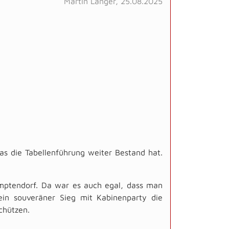
Martin Langer, 25.08.2025
as die Tabellenführung weiter Bestand hat.
mptendorf. Da war es auch egal, dass man
in souveräner Sieg mit Kabinenparty die
schützen.