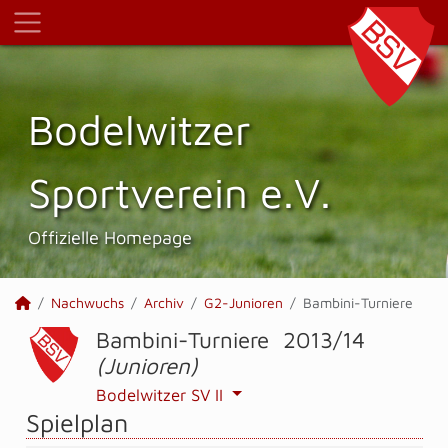
Bodelwitzer
Sportverein e.V.
Offizielle Homepage
Nachwuchs
Archiv
G2-Junioren
Bambini-Turniere
Bambini-Turniere 2013/14
(Junioren)
Bodelwitzer SV II
Spielplan