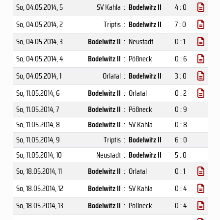
So, 04.05.2014
, 5
SV Kahla
:
Bodelwitz II
4 : 0
So, 04.05.2014
, 2
Triptis
:
Bodelwitz II
7 : 0
So, 04.05.2014
, 3
Bodelwitz II
:
Neustadt
0 : 1
So, 04.05.2014
, 4
Bodelwitz II
:
Pößneck
0 : 6
So, 04.05.2014
, 1
Orlatal
:
Bodelwitz II
3 : 0
So, 11.05.2014
, 6
Bodelwitz II
:
Orlatal
0 : 2
So, 11.05.2014
, 7
Bodelwitz II
:
Pößneck
0 : 9
So, 11.05.2014
, 8
Bodelwitz II
:
SV Kahla
0 : 8
So, 11.05.2014
, 9
Triptis
:
Bodelwitz II
6 : 0
So, 11.05.2014
, 10
Neustadt
:
Bodelwitz II
5 : 0
So, 18.05.2014
, 11
Bodelwitz II
:
Orlatal
0 : 1
So, 18.05.2014
, 12
Bodelwitz II
:
SV Kahla
0 : 4
So, 18.05.2014
, 13
Bodelwitz II
:
Pößneck
0 : 4