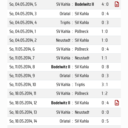
So, 04.05.2014
, 5
SV Kahla
:
Bodelwitz II
4 : 0
So, 04.05.2014
, 3
Orlatal
:
SV Kahla
0 : 4
So, 04.05.2014
, 4
Triptis
:
SV Kahla
0 : 3
So, 04.05.2014
, 1
SV Kahla
:
Pößneck
1 : 0
So, 04.05.2014
, 2
Neustadt
:
SV Kahla
1 : 0
So, 11.05.2014
, 6
SV Kahla
:
Pößneck
0 : 4
So, 11.05.2014
, 7
SV Kahla
:
Neustadt
1 : 1
So, 11.05.2014
, 8
Bodelwitz II
:
SV Kahla
0 : 8
So, 11.05.2014
, 9
Orlatal
:
SV Kahla
0 : 3
So, 11.05.2014
, 10
SV Kahla
:
Triptis
3 : 1
So, 18.05.2014
, 11
SV Kahla
:
Pößneck
1 : 2
So, 18.05.2014
, 12
Bodelwitz II
:
SV Kahla
0 : 4
So, 18.05.2014
, 13
SV Kahla
:
Neustadt
0 : 0
So, 18.05.2014
, 14
Orlatal
:
SV Kahla
0 : 5