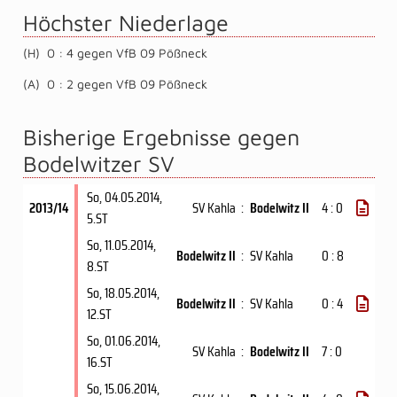
Höchster Niederlage
(H) 0 : 4 gegen VfB 09 Pößneck
(A) 0 : 2 gegen VfB 09 Pößneck
Bisherige Ergebnisse gegen
Bodelwitzer SV
So, 04.05.2014
,
2013/14
SV Kahla
:
Bodelwitz II
4 : 0
5.ST
So, 11.05.2014
,
Bodelwitz II
:
SV Kahla
0 : 8
8.ST
So, 18.05.2014
,
Bodelwitz II
:
SV Kahla
0 : 4
12.ST
So, 01.06.2014
,
SV Kahla
:
Bodelwitz II
7 : 0
16.ST
So, 15.06.2014
,