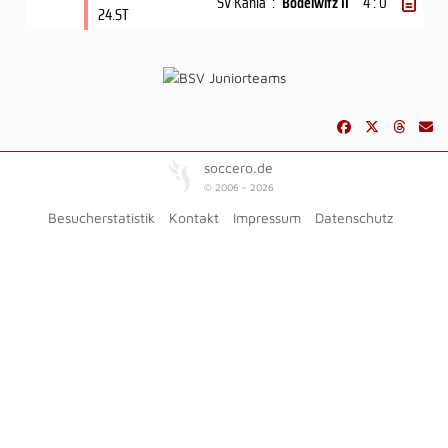
SV Kahla
:
Bodelwitz II
4 : 0
24.ST
soccero.de
© 2006 - 2026
Besucherstatistik
Kontakt
Impressum
Datenschutz