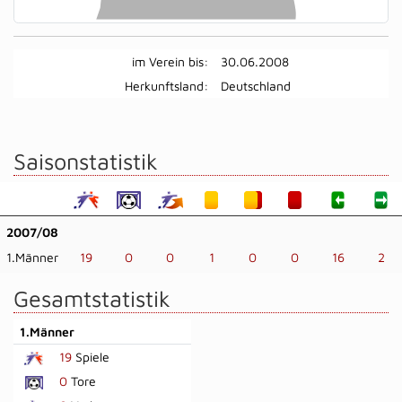
im Verein bis:
30.06.2008
Herkunftsland:
Deutschland
Saisonstatistik
2007/08
1.Männer
19
0
0
1
0
0
16
2
Gesamtstatistik
1.Männer
19
Spiele
0
Tore