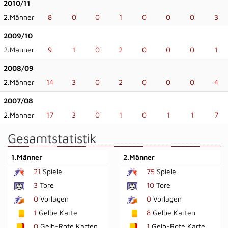
2010/11
2.Männer
8
0
0
1
0
0
0
3
2009/10
2.Männer
9
1
0
2
0
0
0
1
2008/09
2.Männer
14
3
0
2
0
0
0
4
2007/08
2.Männer
17
3
0
1
0
1
1
7
Gesamtstatistik
1.Männer
2.Männer
21
Spiele
75
Spiele
3
Tore
10
Tore
0
Vorlagen
0
Vorlagen
1
Gelbe Karte
8
Gelbe Karten
0
Gelb-Rote Karten
1
Gelb-Rote Karte