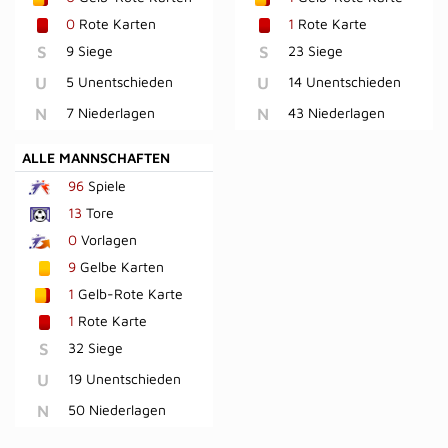
0
Rote Karten
1
Rote Karte
S
9 Siege
S
23 Siege
U
5 Unentschieden
U
14 Unentschieden
N
7 Niederlagen
N
43 Niederlagen
ALLE MANNSCHAFTEN
96
Spiele
13
Tore
0
Vorlagen
9
Gelbe Karten
1
Gelb-Rote Karte
1
Rote Karte
S
32 Siege
U
19 Unentschieden
N
50 Niederlagen