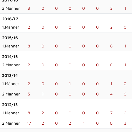
2.Männer
3
0
0
0
0
0
2
1
2016/17
1.Männer
2
0
0
0
0
0
2
0
2015/16
1.Männer
8
0
0
0
0
0
6
1
2014/15
2.Männer
2
0
0
0
0
0
0
1
2013/14
1.Männer
2
0
0
1
0
0
1
0
2.Männer
5
1
0
0
0
0
4
0
2012/13
1.Männer
8
2
0
0
0
0
7
0
2.Männer
17
2
0
2
1
0
0
3