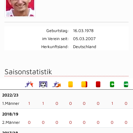
Geburtstag:
16.03.1978
im Verein seit:
05.03.2007
Herkunftsland:
Deutschland
Saisonstatistik
2022/23
1.Männer
1
1
0
0
0
0
1
0
2018/19
2.Männer
0
0
0
0
0
0
0
0
2017/18