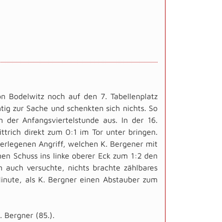
n Bodelwitz noch auf den 7. Tabellenplatz
tig zur Sache und schenkten sich nichts. So
n der Anfangsviertelstunde aus. In der 16.
ttrich direkt zum 0:1 im Tor unter bringen.
berlegenen Angriff, welchen K. Bergener mit
en Schuss ins linke oberer Eck zum 1:2 den
 auch versuchte, nichts brachte zählbares
 Minute, als K. Bergner einen Abstauber zum
K. Bergner (85.).