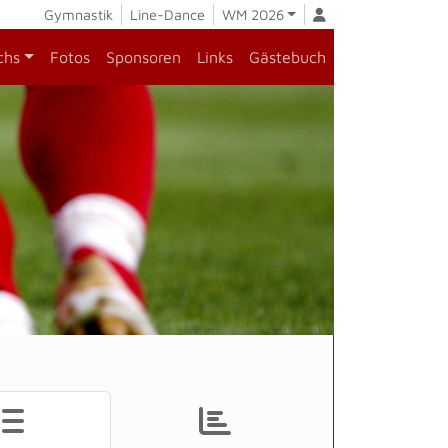
Gymnastik
Line-Dance
WM 2026
chs
Fotos
Sponsoren
Links
Gästebuch