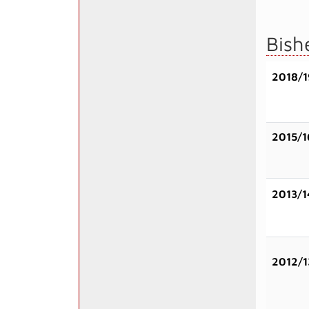
Bish
2018/1
2015/1
2013/1
2012/1