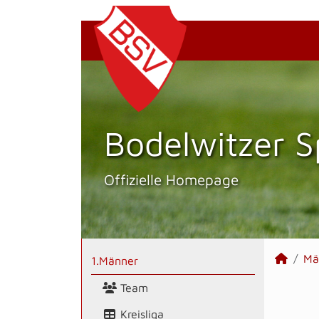
Bodelwitzer S
Offizielle Homepage
Mä
1.Männer
Team
Kreisliga