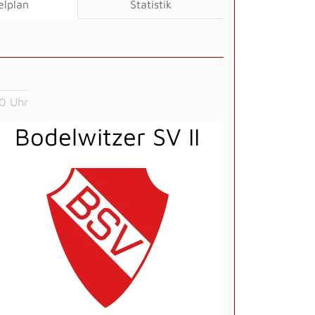
elplan
Statistik
0 Uhr
Bodelwitzer SV II