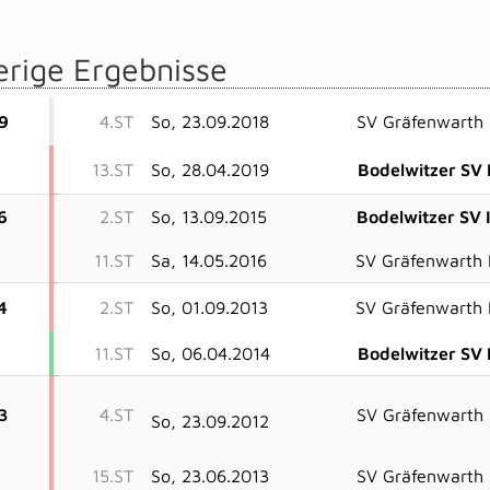
erige Ergebnisse
9
4.ST
So, 23.09.2018
SV Gräfenwarth I
13.ST
So, 28.04.2019
Bodelwitzer SV I
6
2.ST
So, 13.09.2015
Bodelwitzer SV I
11.ST
Sa, 14.05.2016
SV Gräfenwarth I
4
2.ST
So, 01.09.2013
SV Gräfenwarth I
11.ST
So, 06.04.2014
Bodelwitzer SV I
3
4.ST
SV Gräfenwarth I
So, 23.09.2012
15.ST
So, 23.06.2013
SV Gräfenwarth I