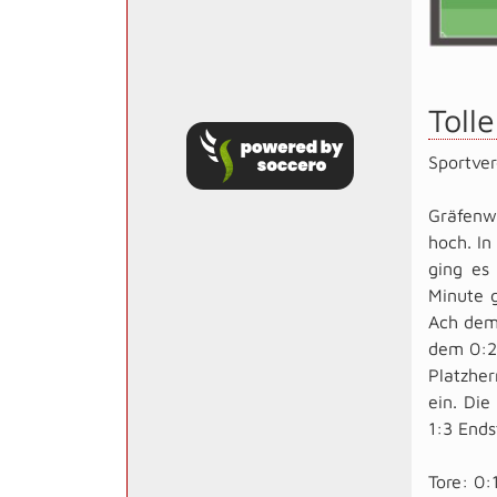
Tolle
Sportver
Gräfenw
hoch. In
ging es 
Minute g
Ach dem 
dem 0:2 
Platzhe
ein. Die
1:3 Ends
Tore: 0:1