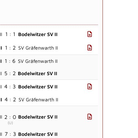
1 : 1
I
Bodelwitzer SV II
1 : 2
I
SV Gräfenwarth II
1 : 6
I
SV Gräfenwarth II
5 : 2
I
Bodelwitzer SV II
4 : 3
I
Bodelwitzer SV II
4 : 2
I
SV Gräfenwarth II
2 : 0
I
Bodelwitzer SV II
(
U
)
7 : 3
I
Bodelwitzer SV II