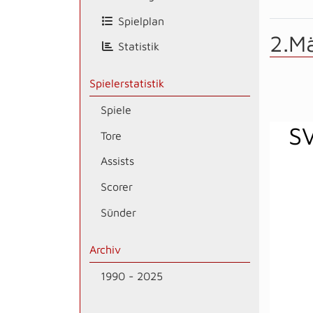
Spielplan
2.M
Statistik
Spielerstatistik
Spiele
SV
Tore
Assists
Scorer
Sünder
Archiv
1990 - 2025