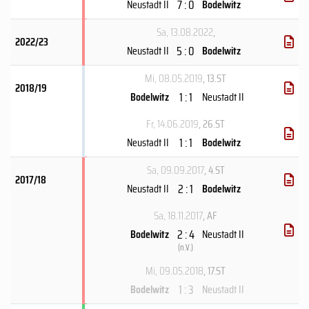
7 : 0
Neustadt II
Bodelwitz
Sa, 13.08.2022
,
2022/23
5 : 0
Neustadt II
Bodelwitz
Mi, 08.05.2019
, 13.ST
2018/19
1 : 1
Bodelwitz
Neustadt II
Fr, 14.06.2019
, 26.ST
1 : 1
Neustadt II
Bodelwitz
Sa, 09.09.2017
, 4.ST
2017/18
2 : 1
Neustadt II
Bodelwitz
Sa, 18.11.2017
, AF
2 : 4
Bodelwitz
Neustadt II
(
n.V.
)
Mi, 09.05.2018
, 17.ST
1 : 3
Bodelwitz
Neustadt II