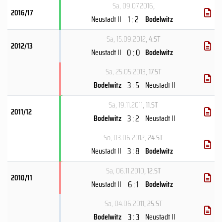
Sa, 09.07.2016
,
2016/17
1 : 2
Neustadt II
Bodelwitz
Sa, 15.09.2012
, 4.ST
2012/13
0 : 0
Neustadt II
Bodelwitz
Sa, 25.05.2013
, 17.ST
3 : 5
Bodelwitz
Neustadt II
Sa, 19.11.2011
, 11.ST
2011/12
3 : 2
Bodelwitz
Neustadt II
So, 03.06.2012
, 24.ST
3 : 8
Neustadt II
Bodelwitz
Sa, 06.11.2010
, 12.ST
2010/11
6 : 1
Neustadt II
Bodelwitz
Sa, 04.06.2011
, 25.ST
3 : 3
Bodelwitz
Neustadt II