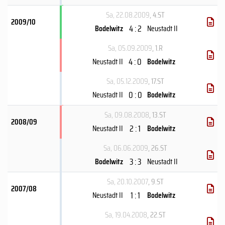
Sa, 22.08.2009
, 4.ST
2009/10
4 : 2
Bodelwitz
Neustadt II
Sa, 05.09.2009
, 1.R
4 : 0
Neustadt II
Bodelwitz
Sa, 05.12.2009
, 17.ST
0 : 0
Neustadt II
Bodelwitz
Sa, 09.08.2008
, 13.ST
2008/09
2 : 1
Neustadt II
Bodelwitz
Sa, 06.06.2009
, 26.ST
3 : 3
Bodelwitz
Neustadt II
Sa, 20.10.2007
, 9.ST
2007/08
1 : 1
Neustadt II
Bodelwitz
Sa, 19.04.2008
, 22.ST