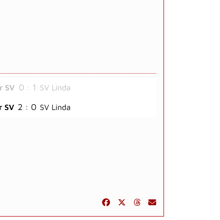
0 : 1
r SV
SV Linda
2 : 0
r SV
SV Linda