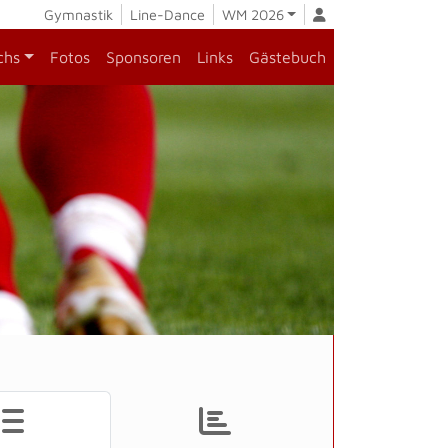
Gymnastik
Line-Dance
WM 2026
chs
Fotos
Sponsoren
Links
Gästebuch