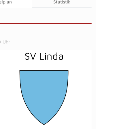
elplan
Statistik
0 Uhr
SV Linda