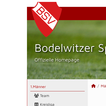
Bodelwitzer S
Offizielle Homepage
Mä
1.Männer
Team
Kreisliga