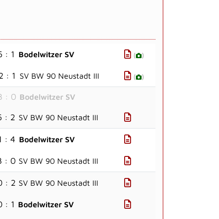
6 : 1
Bodelwitzer SV
(
)
2 : 1
SV BW 90 Neustadt III
(
)
3 : 0
Bodelwitzer SV
6 : 2
SV BW 90 Neustadt III
1 : 4
Bodelwitzer SV
3 : 0
SV BW 90 Neustadt III
0 : 2
SV BW 90 Neustadt III
0 : 1
Bodelwitzer SV