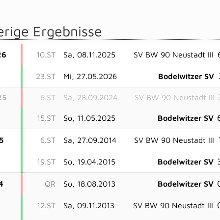
erige Ergebnisse
26
10.ST
Sa, 08.11.2025
SV BW 90 Neustadt III
23.ST
Mi, 27.05.2026
Bodelwitzer SV
25
6.ST
Sa, 28.09.2024
SV BW 90 Neustadt III
15.ST
So, 11.05.2025
Bodelwitzer SV
5
6.ST
Sa, 27.09.2014
SV BW 90 Neustadt III
19.ST
So, 19.04.2015
Bodelwitzer SV
4
QR
So, 18.08.2013
Bodelwitzer SV
12.ST
Sa, 09.11.2013
SV BW 90 Neustadt III