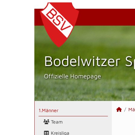
Bodelwitzer S
Offizielle Homepage
Mä
1.Männer
Team
Kreisliga