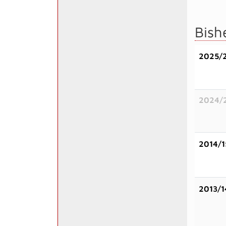
Bish
2025/
2024/
2014/1
2013/1