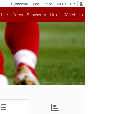
Gymnastik
Line-Dance
WM 2026
chs
Fotos
Sponsoren
Links
Gästebuch