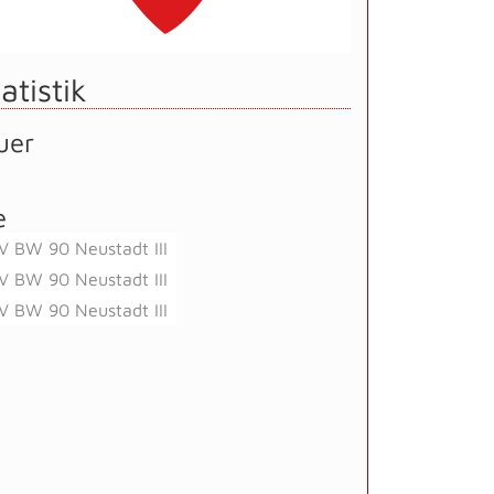
atistik
uer
e
V BW 90 Neustadt III
V BW 90 Neustadt III
V BW 90 Neustadt III