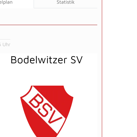
elplan
Statistik
5 Uhr
Bodelwitzer SV