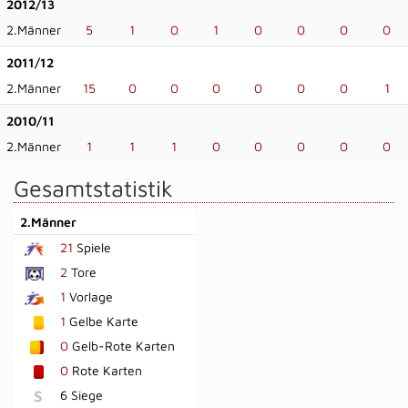
2012/13
2.Männer
5
1
0
1
0
0
0
0
2011/12
2.Männer
15
0
0
0
0
0
0
1
2010/11
2.Männer
1
1
1
0
0
0
0
0
Gesamtstatistik
2.Männer
21
Spiele
2
Tore
1
Vorlage
1
Gelbe Karte
0
Gelb-Rote Karten
0
Rote Karten
S
6 Siege