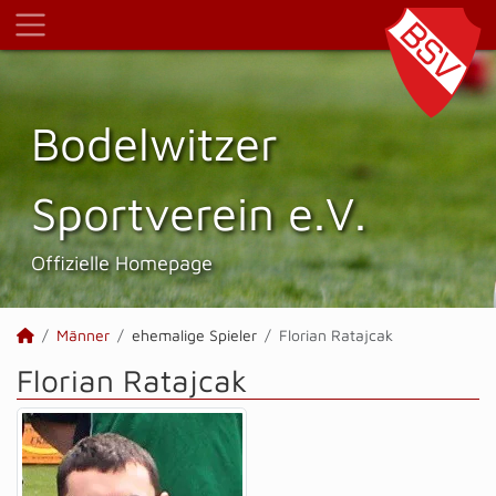
Bodelwitzer
Sportverein e.V.
Offizielle Homepage
Männer
ehemalige Spieler
Florian Ratajcak
Florian Ratajcak