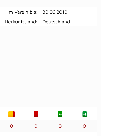
im Verein bis:
30.06.2010
Herkunftsland:
Deutschland
0
0
0
0