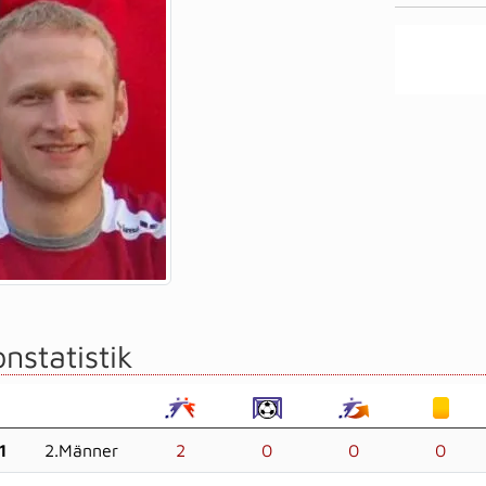
nstatistik
1
2.Männer
2
0
0
0