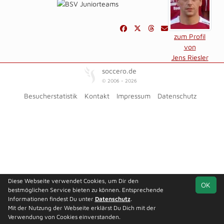
zum Profil
von
Jens Riesler
soccero.de
© 2006 - 2026
Besucherstatistik
Kontakt
Impressum
Datenschutz
Diese Webseite verwendet Cookies, um Dir den
OK
bestmöglichen Service bieten zu können. Entsprechende
Informationen findest Du unter
Datenschutz
.
Mit der Nutzung der Webseite erklärst Du Dich mit der
Verwendung von Cookies einverstanden.