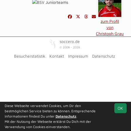
zum Profil
von
Christoph Grau
soccero.de
© 2006 - 2026
Besucherstatistik
Kontakt
Impressum
Datenschutz
Diese Webseite verwendet Cookies, um Dir den
OK
bestmöglichen Service bieten zu können. Entsprechende
Informationen findest Du unter
Datenschutz
.
Mit der Nutzung der Webseite erklärst Du Dich mit der
Verwendung von Cookies einverstanden.