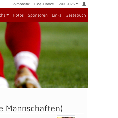
Gymnastik
Line-Dance
WM 2026
chs
Fotos
Sponsoren
Links
Gästebuch
lle Mannschaften)