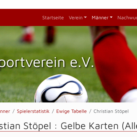
Startseite
Verein
Männer
Nachwu
portverein e.V.
nner
Spielerstatistik
Ewige Tabelle
Christian Stöpel
stian Stöpel : Gelbe Karten (A