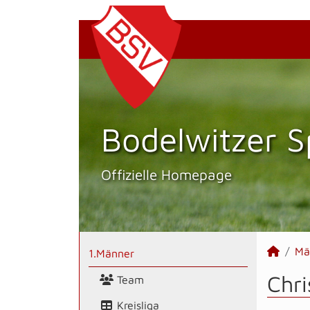
Bodelwitzer S
Offizielle Homepage
Mä
1.Männer
Chri
Team
Kreisliga