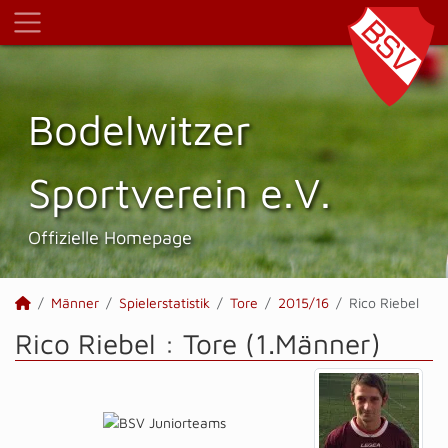
Bodelwitzer
Sportverein e.V.
Offizielle Homepage
Männer
Spielerstatistik
Tore
2015/16
Rico Riebel
Rico Riebel : Tore (1.Männer)