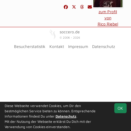
zum Profil
von
Rico Riebel
soccero.de
© 2006 - 2026
Besucherstatistik
Kontakt
Impressum
Datenschutz
Diese Webseite verwendet Cookies, um Dir den
OK
bestmöglichen Service bieten zu können. Entsprechende
Informationen findest Du unter
Datenschutz
.
Mit der Nutzung der Webseite erklärst Du Dich mit der
Verwendung von Cookies einverstanden.