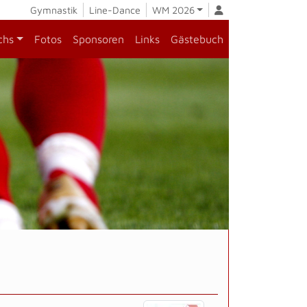
Gymnastik
Line-Dance
WM 2026
chs
Fotos
Sponsoren
Links
Gästebuch