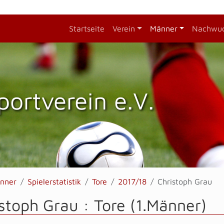
Startseite
Verein
Männer
Nachwu
portverein e.V.
nner
Spielerstatistik
Tore
2017/18
Christoph Grau
stoph Grau : Tore (1.Männer)