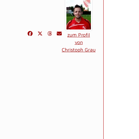
zum Profil
von
Christoph Grau