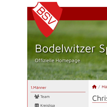
Bodelwitzer S
Offizielle Homepage
Mä
1.Männer
Chri
Team
Kreisliga