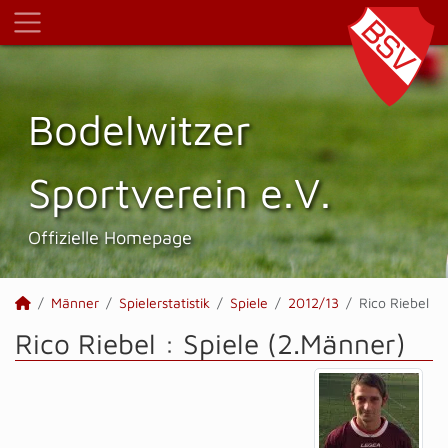
Bodelwitzer
Sportverein e.V.
Offizielle Homepage
Männer
Spielerstatistik
Spiele
2012/13
Rico Riebel
Rico Riebel : Spiele (2.Männer)