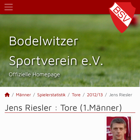
Bodelwitzer
Sportverein e.V.
Offizielle Homepage
Männer
Spielerstatistik
Tore
2012/13
Jens Riesler
Jens Riesler : Tore (1.Männer)