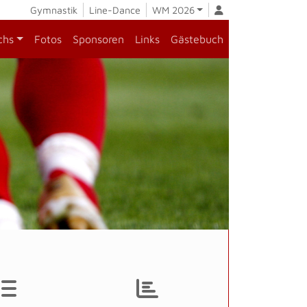
Gymnastik
Line-Dance
WM 2026
chs
Fotos
Sponsoren
Links
Gästebuch