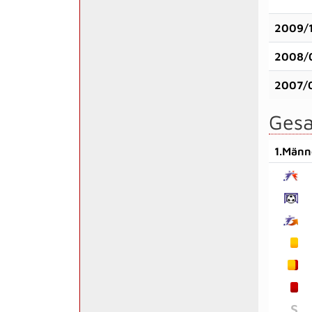
2009/
2008/
2007/
Gesa
1.Männ
S