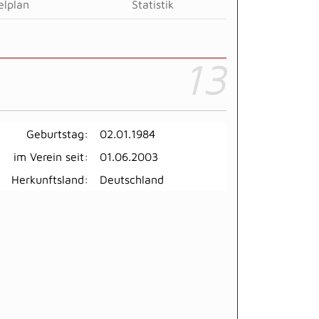
elplan
Statistik
13
Geburtstag:
02.01.1984
im Verein seit:
01.06.2003
Herkunftsland:
Deutschland