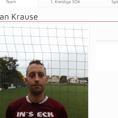
Team
1. Kreisliga SOK
Spi
fan Krause