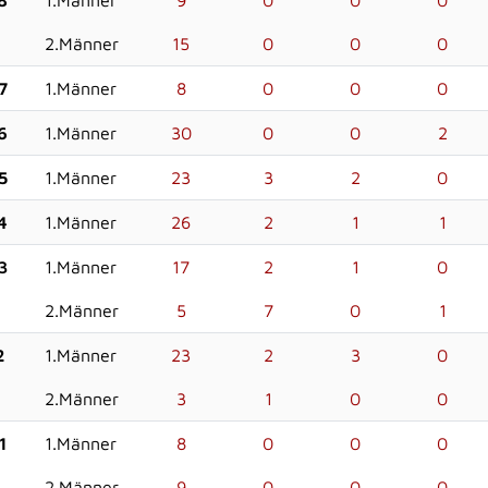
8
1.Männer
9
0
0
0
2.Männer
15
0
0
0
7
1.Männer
8
0
0
0
6
1.Männer
30
0
0
2
5
1.Männer
23
3
2
0
4
1.Männer
26
2
1
1
3
1.Männer
17
2
1
0
2.Männer
5
7
0
1
2
1.Männer
23
2
3
0
2.Männer
3
1
0
0
1
1.Männer
8
0
0
0
2.Männer
9
0
0
0