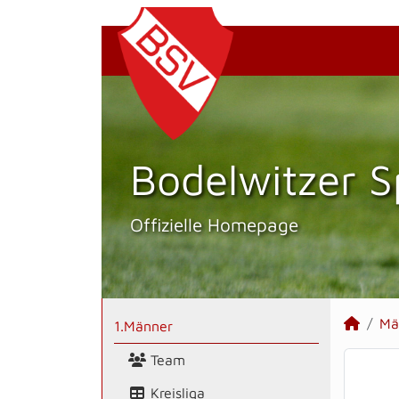
Bodelwitzer S
Offizielle Homepage
Mä
1.Männer
Team
Kreisliga