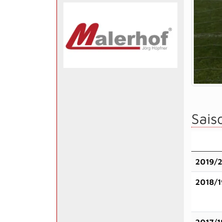
Saiso
2019/
2018/1