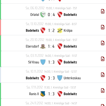
Sa, 06.10.2012
15:00
,
1. Kreisliga Süd - 7.ST
0 : 4
Orlatal
Bodelwitz
Sa, 13.10.2012
15:00
,
1. Kreisliga Süd - 8.ST
1 : 2
Bodelwitz
Krölpa
Sa, 20.10.2012
15:00
,
1. Kreisliga Süd - 9.ST
1 : 4
Ebersdorf
Bodelwitz
Sa, 03.11.2012
14:00
,
1. Kreisliga Süd - 11.ST
1 : 3
SV Knau
Bodelwitz
Sa, 10.11.2012
14:00
,
1. Kreisliga Süd - 12.ST
3 : 3
Bodelwitz
Unterkoskau
Sa, 17.11.2012
11:30
,
1. Kreisliga Süd - 13.ST
1 : 3
Ranis II
Bodelwitz
Sa, 24.11.2012
14:00
,
1. Kreisliga Süd - 14.ST